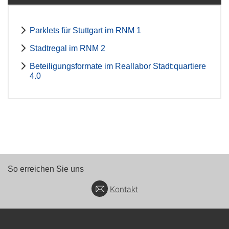
Parklets für Stuttgart im RNM 1
Stadtregal im RNM 2
Beteiligungsformate im Reallabor Stadt:quartiere
4.0
So erreichen Sie uns
Kontakt