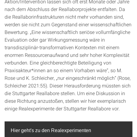
Aktion/Intervention lassen sich oft erst Monate oder Jahre
nach dem Abschluss der Reallaborprojekte entfalten. Da
die Reallaborinfrastrukturen nicht mehr vorhanden sind,
werden sie nicht zum Gegenstand einer wissenschaftlichen
Bewertung. „Eine wissenschaftlich seriöse vollumfängliche
Evaluation oder gar Wirkungsmessung wäre in
transdisziplinär-transformativen Kontexten mit einem
enormen Ressourcenaufwand und sehr hoher Komplexität
verbunden. Eine gleichberechtigte Beteiligung von
Praxisakteur*innen an so einem Vorhaben wäre“, so M.
Rose und K. Schleicher, „nur eingeschränkt möglich“ (Rose,
Schleicher 2021:55). Dieser Herausforderung müssten sich
die Stuttgarter Reallabore stellen. Um eine Diskussion in
diese Richtung anzustoßen, stellen wir hier exemplarisch
einige Realexperimente der Stuttgarter Reallabore vor.
Hier geht's zu den Realexperimenten