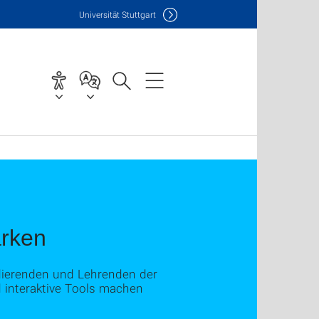
Uni
versität Stuttgart
ärken
udierenden und Lehrenden der
nd interaktive Tools machen