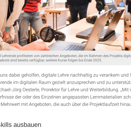
 Lehrende profitieren von zahlreichen Angeboten, die im Rahmen des Projekts dig
gebote sind bereits verfügbar, weitere Kurse folgen bis Ende 2025.
 uns dabei geholfen, digitale Lehre nachhaltig zu verankern und
rende im digitalen Raum gezielt anzusprechen und zu unterstüt
hael-Jörg Oesterle, Prorektor für Lehre und Weiterbildung. „Mit 
rfnisse der oder des Einzelnen angepassten Lernmaterialien sch
 Mehrwert mit Angeboten, die auch über die Projektlaufzeit hina
Skills ausbauen