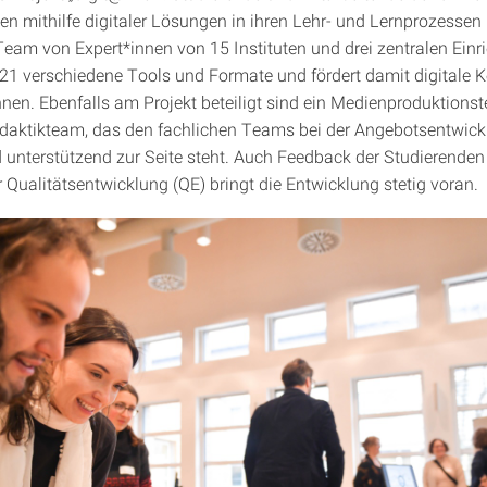
len mithilfe digitaler Lösungen in ihren Lehr- und Lernprozessen 
Team von Expert*innen von 15 Instituten und drei zentralen Ein
2021 verschiedene Tools und Formate und fördert damit digitale
nnen. Ebenfalls am Projekt beteiligt sind ein Medienproduktion
daktikteam, das den fachlichen Teams bei der Angebotsentwic
 unterstützend zur Seite steht. Auch Feedback der Studierenden
r Qualitätsentwicklung (QE) bringt die Entwicklung stetig voran.