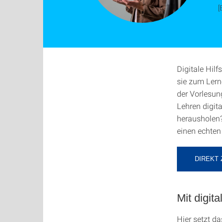
[
Digitale Hilf
sie zum Lern
der Vorlesun
Lehren digit
herausholen?
einen echten
DIREKT 
Mit digi
Hier setzt da