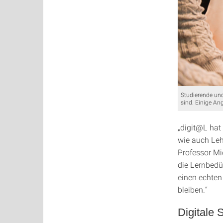
Studierende und
sind. Einige An
„digit@L hat
wie auch Leh
Professor Mic
die Lernbedü
einen echten
bleiben.“
Digitale 