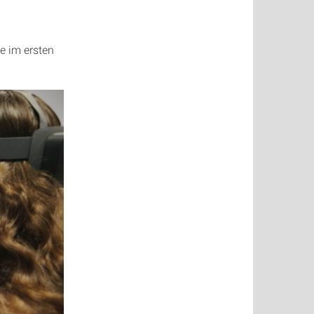
e im ersten