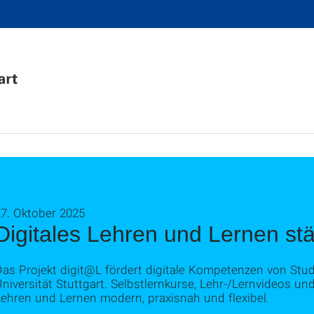
27. Oktober 2025
Digitales Lehren und Lernen st
Das Projekt digit@L fördert digitale Kompetenzen von St
niversität Stuttgart. Selbstlernkurse, Lehr-/Lernvideos u
Lehren und Lernen modern, praxisnah und flexibel.