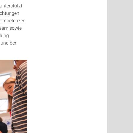
unterstützt
richtungen
 Kompetenzen
steam sowie
klung
 und der