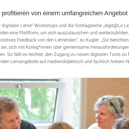
 profitieren von einem umfangreichen Angebot
er digitalen Lehre“-Workshops und die Vortragsreihe „digit@Le Le
nden eine Plattform, um sich auszutauschen und weiterzubilden.
itives Feedback von den Lehrenden“, so Kugler. „Sie berichten
ch sei, sich mit Kolleg*innen über gemeinsame Herausforderunge
n. So fällt es leichter, den Zugang zu neuen digitalen Tools zu
nden Lernangebote auf mediendidaktisch und fachlich hohem N