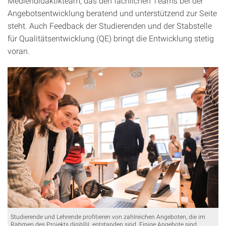
Mediendidaktikteam, das den fachlichen Teams bei der
Angebotsentwicklung beratend und unterstützend zur Seite
steht. Auch Feedback der Studierenden und der Stabstelle
für Qualitätsentwicklung (QE) bringt die Entwicklung stetig
voran.
Studierende und Lehrende profitieren von zahlreichen Angeboten, die im
Rahmen des Projekts digit@L entstanden sind. Einige Angebote sind