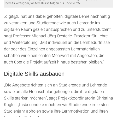
bereits verfügbar, weitere Kurse folgen bis Ende 2025.
„digit@L hat uns dabei geholfen, digitale Lehre nachhaltig
zu verankern und Studierende wie auch Lehrende im
digitalen Raum gezielt anzusprechen und zu unterstützen“,
sagt Professor Michael-Jörg Oesterle, Prorektor für Lehre
und Weiterbildung. „Mit individuell an die Lernbedürfnisse
der oder des Einzelnen angepassten Lernmaterialien
schaffen wir einen echten Mehrwert mit Angeboten, die
auch über die Projektlaufzeit hinaus bestehen bleiben.“
Digitale Skills ausbauen
„Die Angebote richten sich an Studierende und Lehrende
sowie an alle Hochschulangehörigen, die ihre digitalen
Skills stärken möchten“, sagt Projektkoordinatorin Christina
Kugler. „Insbesondere möchten wir Studierende im ersten
Studienjahr abholen sowie ihre Lernmotivation und ihren