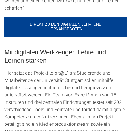
werden und einen echten Mehrwert für Lehre und Lernen
schaffen?
DIREKT ZU DEN DIGITALEN LEHR- UND
LERNANGEBOTEN
Mit digitalen Werkzeugen Lehre und
Lernen stärken
Hier setzt das Projekt „digit@L“ an: Studierende und
Mitarbeitende der Universität Stuttgart sollen mithilfe
digitaler Lösungen in ihren Lehr- und Lernprozessen
unterstützt werden. Ein Team von Expert*innen von 15
Instituten und drei zentralen Einrichtungen testet seit 2021
verschiedene Tools und Formate und fördert damit digitale
Kompetenzen der Nutzer*innen. Ebenfalls am Projekt
beteiligt sind ein Medienproduktionsteam sowie ein