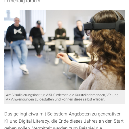
Lernerfolg fördern.“
Am Visulisierungsinstitut VISUS erlernen die Kursteilnehmenden, VR- und
AR-Anwendungen zu gestalten und können diese selbst erleben.
Das gelingt etwa mit Selbstlern-Angeboten zu generativer
KI und Digital Literacy, die Ende dieses Jahres an den Start
gehen sollen. Vermittelt werden zum Beispiel die