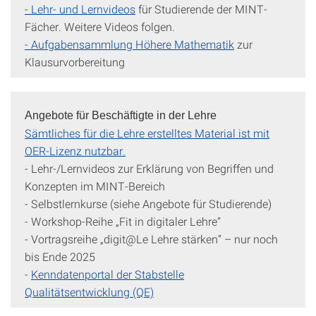
- Lehr- und Lernvideos
für Studierende der MINT-
Fächer. Weitere Videos folgen.
- Aufgabensammlung Höhere Mathematik
zur
Klausurvorbereitung
Angebote für Beschäftigte in der Lehre
Sämtliches für die Lehre erstelltes Material ist mit
OER-Lizenz nutzbar.
- Lehr-/Lernvideos zur Erklärung von Begriffen und
Konzepten im MINT-Bereich
- Selbstlernkurse (siehe Angebote für Studierende)
- Workshop-Reihe „Fit in digitaler Lehre“
- Vortragsreihe „digit@Le Lehre stärken“ – nur noch
bis Ende 2025
-
Kenndatenportal der Stabstelle
Qualitätsentwicklung (QE)