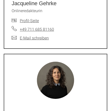
Jacqueline Gehrke
Onlineredakteurin
Profil-Seite
+49 711 685 81160
E-Mail schreiben