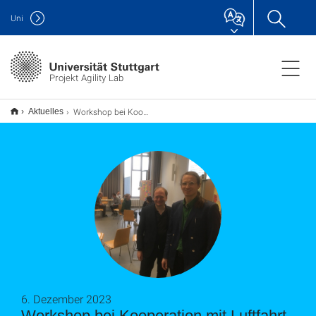
Uni
Projekt Agility Lab
Workshop bei Kooperation mit Luftfahrt-Forschungsprojekt SynTrac
Aktuelles
6. Dezember 2023
Workshop bei Kooperation mit Luftfahrt-