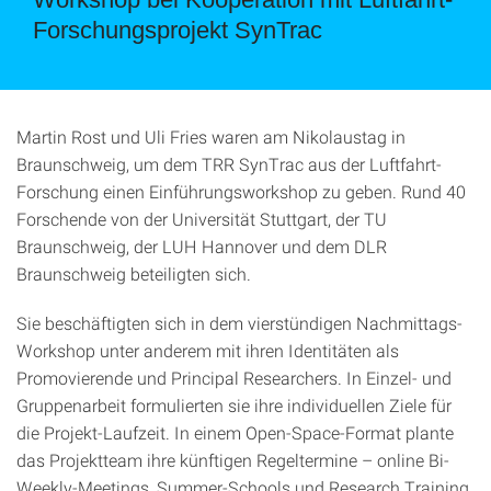
Forschungsprojekt SynTrac
Martin Rost und Uli Fries waren am Nikolaustag in
Braunschweig, um dem TRR SynTrac aus der Luftfahrt-
Forschung einen Einführungsworkshop zu geben. Rund 40
Forschende von der Universität Stuttgart, der TU
Braunschweig, der LUH Hannover und dem DLR
Braunschweig beteiligten sich.
Sie beschäftigten sich in dem vierstündigen Nachmittags-
Workshop unter anderem mit ihren Identitäten als
Promovierende und Principal Researchers. In Einzel- und
Gruppenarbeit formulierten sie ihre individuellen Ziele für
die Projekt-Laufzeit. In einem Open-Space-Format plante
das Projektteam ihre künftigen Regeltermine – online Bi-
Weekly-Meetings, Summer-Schools und Research Training