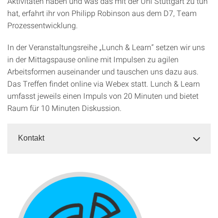
Aktivitäten haben und was das mit der Uni Stuttgart zu tun
hat, erfahrt ihr von Philipp Robinson aus dem D7, Team
Prozessentwicklung.
In der Veranstaltungsreihe „Lunch & Learn“ setzen wir uns
in der Mittagspause online mit Impulsen zu agilen
Arbeitsformen auseinander und tauschen uns dazu aus.
Das Treffen findet online via Webex statt. Lunch & Learn
umfasst jeweils einen Impuls von 20 Minuten und bietet
Raum für 10 Minuten Diskussion.
Kontakt