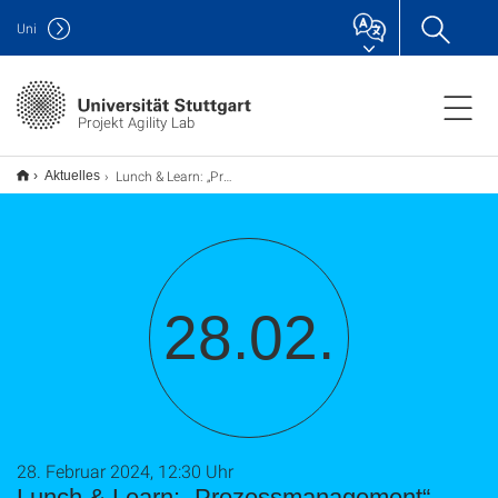
Uni
Projekt Agility Lab
Lunch & Learn: „Prozessmanagement“
Aktuelles
28.02.
28. Februar 2024, 12:30 Uhr
Lunch & Learn: „Prozessmanagement“