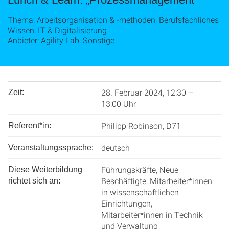
Thema: Arbeitsorganisation & ‑methoden, Berufsfachliches
Wissen, IT & Digitalisierung
Anbieter: Agility Lab, Sonstige
28. Februar 2024, 12:30 –
Zeit:
13:00 Uhr
Philipp Robinson, D71
Referent*in:
deutsch
Veranstaltungssprache:
Führungskräfte, Neue
Diese Weiterbildung
Beschäftigte, Mitarbeiter*innen
richtet sich an:
in wissenschaftlichen
Einrichtungen,
Mitarbeiter*innen in Technik
und Verwaltung