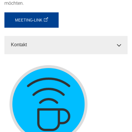
möchten.
MEETING-LINK
Kontakt