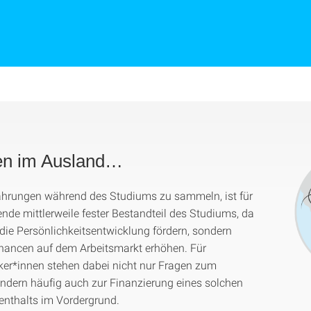
en im Ausland…
hrungen während des Studiums zu sammeln, ist für
ende mittlerweile fester Bestandteil des Studiums, da
 die Persönlichkeitsentwicklung fördern, sondern
hancen auf dem Arbeitsmarkt erhöhen. Für
er*innen stehen dabei nicht nur Fragen zum
ndern häufig auch zur Finanzierung eines solchen
enthalts im Vordergrund.