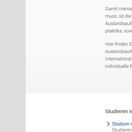
Damit nieman
muss, ist di
Auslandsaufe
praktika, so
Hier finden 
Auslandsauf
International
individuelle
Studieren 
Studium 
Studieren