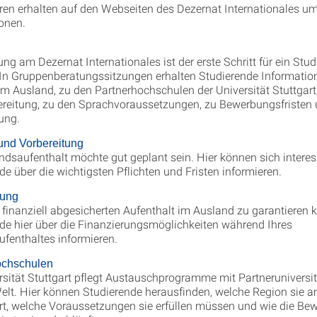
eren erhalten auf den Webseiten des Dezernat Internationales 
onen.
ung am Dezernat Internationales ist der erste Schritt für ein Stu
In Gruppenberatungssitzungen erhalten Studierende Informati
m Ausland, zu den Partnerhochschulen der Universität Stuttgart
reitung, zu den Sprachvoraussetzungen, zu Bewerbungsfristen 
ung.
und Vorbereitung
ndsaufenthalt möchte gut geplant sein. Hier können sich interes
de über die wichtigsten Pflichten und Fristen informieren.
rung
finanziell abgesicherten Aufenthalt im Ausland zu garantieren 
de hier über die Finanzierungsmöglichkeiten während Ihres
fenthaltes informieren.
ochschulen
rsität Stuttgart pflegt Austauschprogramme mit Partneruniversit
lt. Hier können Studierende herausfinden, welche Region sie 
ert, welche Voraussetzungen sie erfüllen müssen und wie die Be