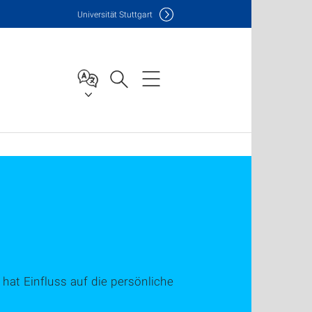
Uni
versität Stuttgart
at Einfluss auf die persönliche