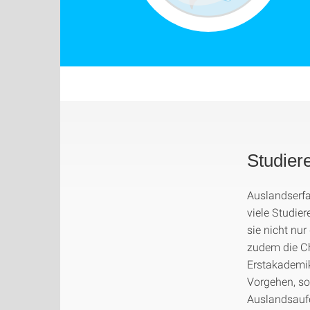
Studier
Auslandserfa
viele Studier
sie nicht nur
zudem die C
Erstakademik
Vorgehen, so
Auslandsauf