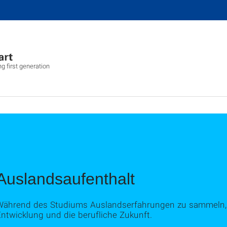
 first generation
Auslandsaufenthalt
Während des Studiums Auslandserfahrungen zu sammeln, h
ntwicklung und die berufliche Zukunft.