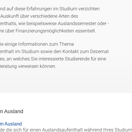
d auf diese Erfahrungen im Studium verzichten
e Auskunft über verschiedene Arten des
nthalts, wie beispielsweise Auslandssemester oder -
wie über Finanzierungsmöglichkeiten essentiell.
Sie einige Informationen zum Thema
enthalt im Studium sowie den Kontakt zum Dezernat
es, an welches Sie interessierte Studierende für eine
 Beratung verweisen können.
im Ausland
im Ausland
de die sich für einen Auslandsaufenthalt während Ihres Studiu