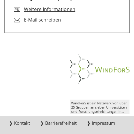
Weitere Informationen
E-Mail schreiben
WindForS ist ein Netzwerk von über
25 Gruppen an sieben Universitäten
und Forschungseinrichtungen in
Süddeutschland.
❱ Kontakt
❱ Barrierefreiheit
❱ Impressum
❱ Datenschutz
❱ Suche
Instagram