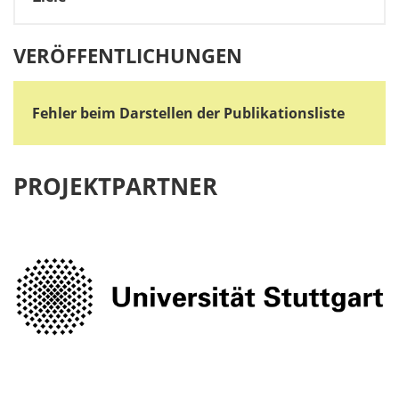
VERÖFFENTLICHUNGEN
Fehler beim Darstellen der Publikationsliste
PROJEKTPARTNER