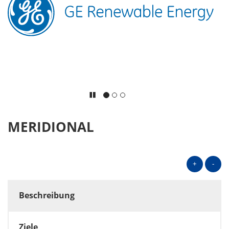
MERIDIONAL
+
-
Beschreibung
Ziele