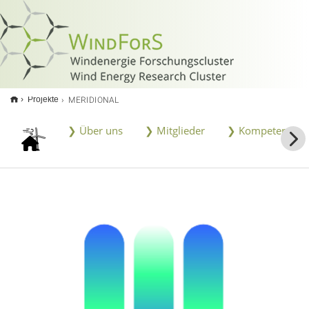
<
MERIDIONAL
Projekte
❯ Über uns
❯ Mitglieder
❯ Kompetenzen