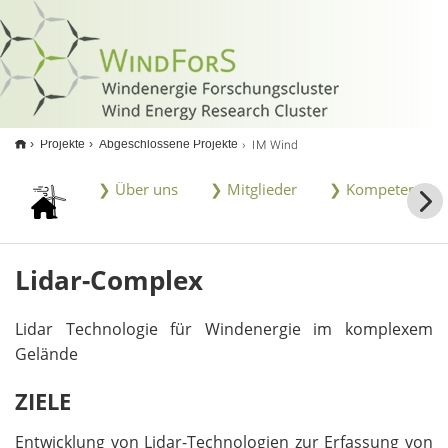
<
IM Wind
Projekte
Abgeschlossene Projekte
❯ Über uns
❯ Mitglieder
❯ Kompetenzen
Lidar-Complex
Lidar Technologie für Windenergie im komplexem
Gelände
ZIELE
Entwicklung von Lidar-Technologien zur Erfassung von