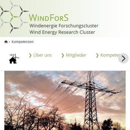
<
Kompetenzen
❯ Über uns
❯ Mitglieder
❯ Kompetenzen