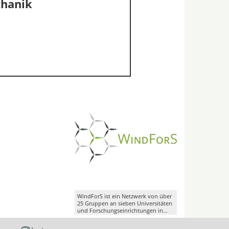
chanik
WindForS ist ein Netzwerk von über
25 Gruppen an sieben Universitäten
und Forschungseinrichtungen in
Süddeutschland.