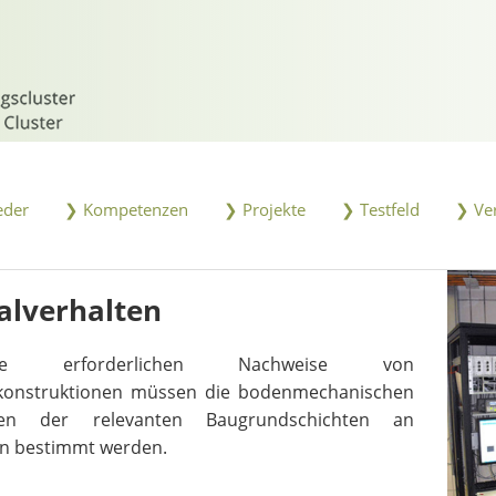
eder
❯ Kompetenzen
❯ Projekte
❯ Testfeld
❯ Ve
alverhalten
 erforderlichen Nachweise von
onstruktionen müssen die bodenmechanischen
ften der relevanten Baugrundschichten an
n bestimmt werden.