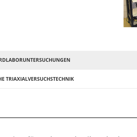
RDLABORUNTERSUCHUNGEN
HE TRIAXIALVERSUCHSTECHNIK