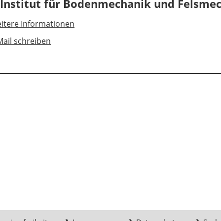
- Institut für Bodenmechanik und Felsme
itere Informationen
Mail schreiben