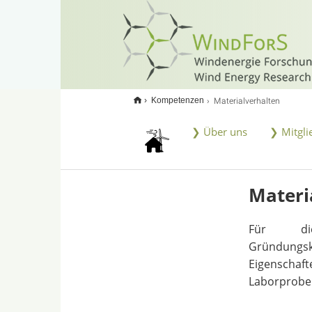
<
Materialverhalten
Kompetenzen
❯ Über uns
❯ Mitgli
Materi
Für die
Gründungsk
Eigenscha
Laborprobe