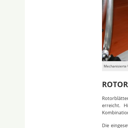
Mechanisierte U
ROTOR
Rotorblätt
erreicht. 
Kombination
Die einges