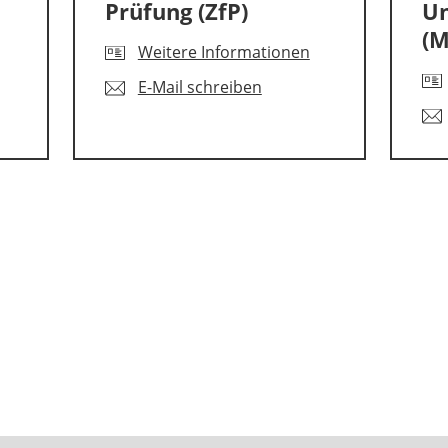
Prüfung (ZfP)
Un
(M
Weitere Informationen
E-Mail schreiben