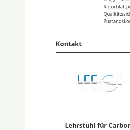
Rotorblatt
Qualitäts
Zustandsko
Kontakt
Lehrstuhl für Carbo