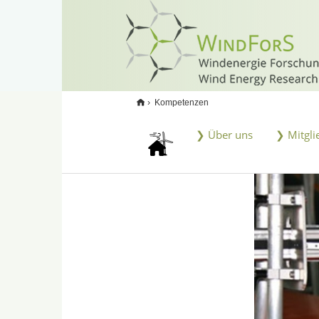
<
Kompetenzen
❯ Über uns
❯ Mitgli