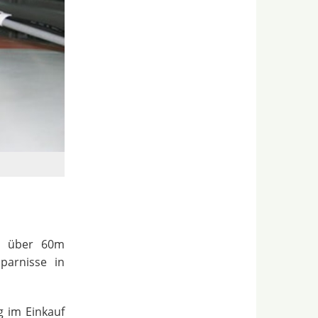
on über 60m
parnisse in
 im Einkauf