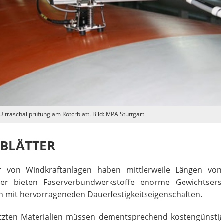
ltraschallprüfung am Rotorblatt. Bild: MPA Stuttgart
BLÄTTER
er von Windkraftanlagen haben mittlerweile Längen v
Hier bieten Faserverbundwerkstoffe enorme Gewichtsers
 mit hervorrageneden Dauerfestigkeitseigenschaften.
etzten Materialien müssen dementsprechend kostengünstig