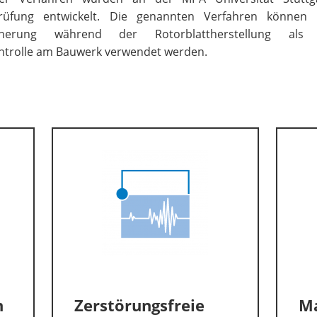
prüfung entwickelt. Die genannten Verfahren können
sicherung während der Rotorblattherstellung al
ntrolle am Bauwerk verwendet werden.
n
Zerstörungsfreie
Ma