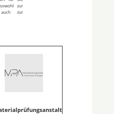
 sowohl zur
s auch zur
terialprüfungsanstalt