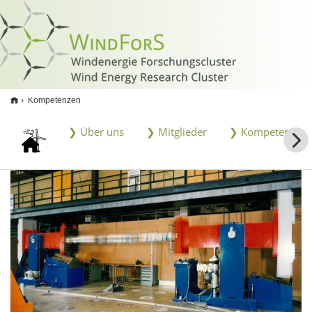
<
Kompetenzen
❯ Über uns
❯ Mitglieder
❯ Kompetenzen