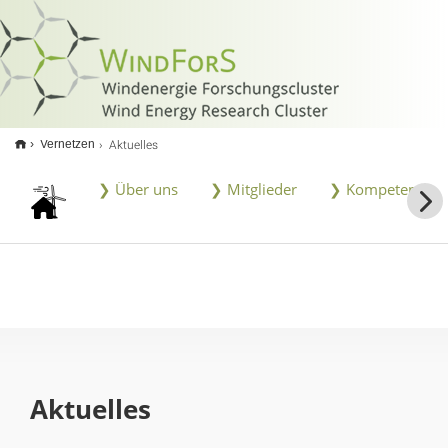
<
Aktuelles
Vernetzen
❯ Über uns
❯ Mitglieder
❯ Kompetenzen
Aktuelles