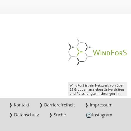
WindForS ist ein Netzwerk von über
25 Gruppen an sieben Universitäten
und Forschungseinrichtungen in
Süddeutschland.
❱ Kontakt
❱ Barrierefreiheit
❱ Impressum
❱ Datenschutz
❱ Suche
Instagram