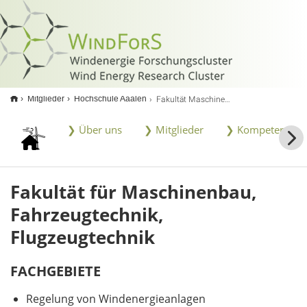
<
Fakultät Maschinenbau und Werkstofftechnik
Mitglieder
Hochschule Aaalen
❯ Über uns
❯ Mitglieder
❯ Kompetenzen
Fakultät für Maschinenbau,
Fahrzeugtechnik,
Flugzeugtechnik
FACHGEBIETE
Regelung von Windenergieanlagen