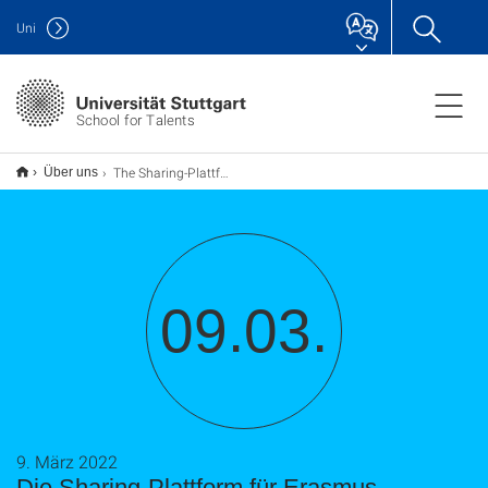
Uni
School for Talents
The Sharing-Plattform for Erasmus students collects items on campus
Über uns
09.03.
9. März 2022
Die Sharing-Plattform für Erasmus-