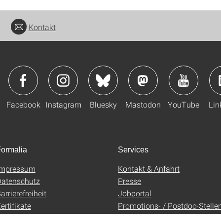
Kontakt
Facebook
Instagram
Bluesky
Mastodon
YouTube
Lin
ormalia
Services
Impressum
Kontakt & Anfahrt
atenschutz
Presse
arrierefreiheit
Jobportal
ertifikate
Promotions- / Postdoc-Stelle
AGB
Uni-Shop