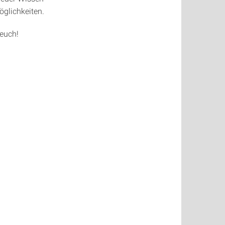
glichkeiten.
 euch!