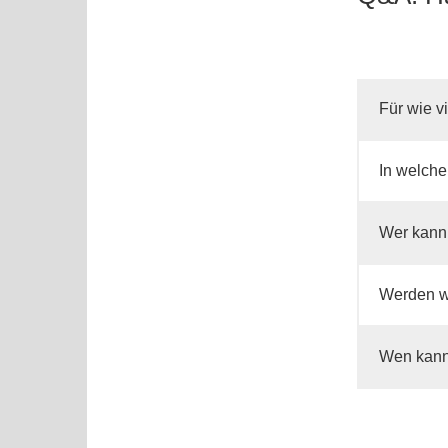
Für wie 
In welche
Wer kann
Werden w
Wen kann