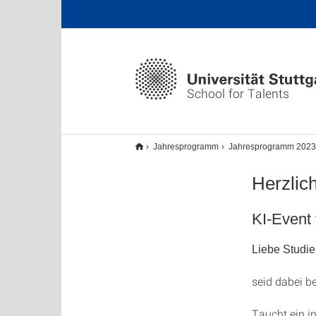
School for Talents
Jahresprogramm
Jahresprogramm 2023
Herzlic
KI-Event 
Liebe Studie
seid dabei b
Taucht ein in