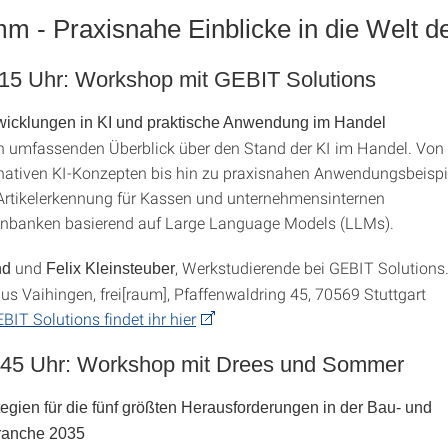
m - Praxisnahe Einblicke in die Welt de
.15 Uhr: Workshop mit GEBIT Solutions
wicklungen in KI und praktische Anwendung im Handel
en umfassenden Überblick über den Stand der KI im Handel. Von
nativen KI-Konzepten bis hin zu praxisnahen Anwendungsbeispi
r Artikelerkennung für Kassen und unternehmensinternen
nbanken basierend auf Large Language Models (LLMs).
und
, Werkstudierende bei GEBIT Solutions
nd
Felix Kleinsteuber
 Vaihingen, frei[raum], Pfaffenwaldring 45, 70569 Stuttgart
IT Solutions findet ihr hier
.45 Uhr: Workshop mit Drees und Sommer
egien für die fünf größten Herausforderungen in der Bau- und
ranche 2035