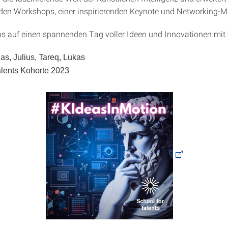
en Workshops, einer inspirierenden Keynote und Networking-Mö
ns auf einen spannenden Tag voller Ideen und Innovationen mit
ias, Julius, Tareq, Lukas
alents Kohorte 2023