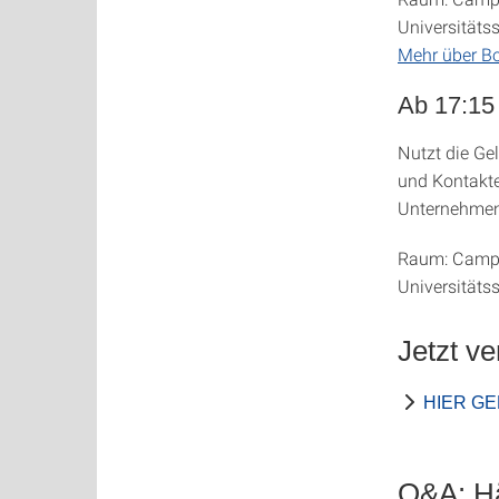
Universitätss
Mehr über Bo
Ab 17:15
Nutzt die Ge
und Kontakte
Unternehmen
Raum: Campus
Universitätss
Jetzt v
HIER G
Q&A: Hä