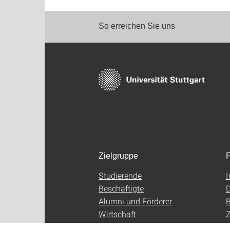
So erreichen Sie uns
Zielgruppe
F
Studierende
Beschäftigte
D
Alumni und Förderer
B
Wirtschaft
Z