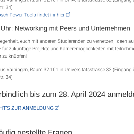
tr. 34)
sch Power Tools findet ihr hier
 Uhr: Networking mit Peers und Unternehmen
legenheit, euch mit anderen Studierenden zu vernetzen, Ideen 
 für zukünftige Projekte und Karrieremöglichkeiten mit teilneh
 zu knüpfen!
 Vaihingen, Raum 32.101 in Universitätsstrasse 32 (Eingang 
tr. 34)
erbindlich bis zum 28. April 2024 anmeld
EHT'S ZUR ANMELDUNG
ufig gestellte Fragen