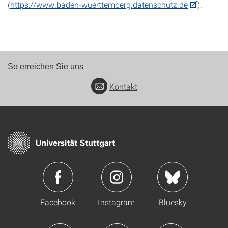
(
https://www.baden-wuerttemberg.datenschutz.de
).
So erreichen Sie uns
Kontakt
Facebook
Instagram
Bluesky