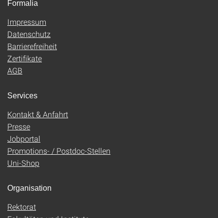
Formalia
Impressum
Datenschutz
Barrierefreiheit
Zertifikate
AGB
Services
Kontakt & Anfahrt
Presse
Jobportal
Promotions- / Postdoc-Stellen
Uni-Shop
Organisation
Rektorat