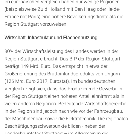
im europäischen Vergleich haben nur wenige Regionen
(beispielsweise Zuid Holland mit Den Haag oder Île-de-
France mit Paris) eine höhere Bevölkerungsdichte als die
Region Stuttgart vorzuweisen.
Wirtschaft, Infrastruktur und Flächennutzung
30% der Wirtschaftsleistung des Landes werden in der
Region Stuttgart erbracht. Das BIP der Region Stuttgart
beträgt 149 Mrd. Euro. Das entspricht in etwa der
Größenordnung des Bruttoinlandsprodukts von Ungarn
(126 Mrd. Euro 2017, Eurostat). Im bundesdeutschen
Vergleich zeigt sich, dass das Produzierende Gewerbe in
der Region Stuttgart einen höheren Anteil einnimmt als in
vielen anderen Regionen. Bedeutende Wirtschaftsbereiche
in der Region sind jedoch nach wie vor der Fahrzeugbau,
der Maschinenbau sowie die Elektrotechnik. Die regionalen
Beschäftigungsschwerpunkte bilden - neben der
Landeshauptstadt Stuttgart – im Allgemeinen die