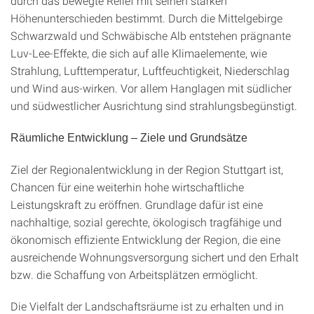
durch das bewegte Relief mit seinen starken
Höhenunterschieden bestimmt. Durch die Mittelgebirge
Schwarzwald und Schwäbische Alb entstehen prägnante
Luv-Lee-Effekte, die sich auf alle Klimaelemente, wie
Strahlung, Lufttemperatur, Luftfeuchtigkeit, Niederschlag
und Wind aus-wirken. Vor allem Hanglagen mit südlicher
und südwestlicher Ausrichtung sind strahlungsbegünstigt.
Räumliche Entwicklung – Ziele und Grundsätze
Ziel der Regionalentwicklung in der Region Stuttgart ist,
Chancen für eine weiterhin hohe wirtschaftliche
Leistungskraft zu eröffnen. Grundlage dafür ist eine
nachhaltige, sozial gerechte, ökologisch tragfähige und
ökonomisch effiziente Entwicklung der Region, die eine
ausreichende Wohnungsversorgung sichert und den Erhalt
bzw. die Schaffung von Arbeitsplätzen ermöglicht.
Die Vielfalt der Landschaftsräume ist zu erhalten und in