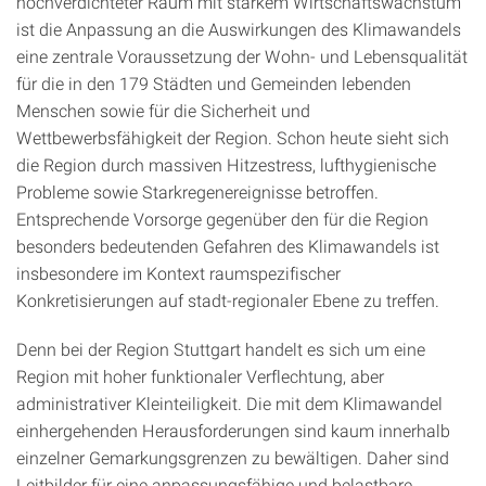
hochverdichteter Raum mit starkem Wirtschaftswachstum
ist die Anpassung an die Auswirkungen des Klimawandels
eine zentrale Voraussetzung der Wohn- und Lebensqualität
für die in den 179 Städten und Gemeinden lebenden
Menschen sowie für die Sicherheit und
Wettbewerbsfähigkeit der Region. Schon heute sieht sich
die Region durch massiven Hitzestress, lufthygienische
Probleme sowie Starkregenereignisse betroffen.
Entsprechende Vorsorge gegenüber den für die Region
besonders bedeutenden Gefahren des Klimawandels ist
insbesondere im Kontext raumspezifischer
Konkretisierungen auf stadt-regionaler Ebene zu treffen.
Denn bei der Region Stuttgart handelt es sich um eine
Region mit hoher funktionaler Verflechtung, aber
administrativer Kleinteiligkeit. Die mit dem Klimawandel
einhergehenden Herausforderungen sind kaum innerhalb
einzelner Gemarkungsgrenzen zu bewältigen. Daher sind
Leitbilder für eine anpassungsfähige und belastbare