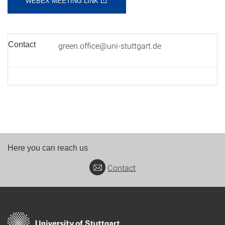
WEBEX MEETING LINK
Contact
green.office@uni-stuttgart.de
Here you can reach us
Contact