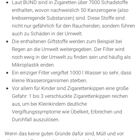
Laut BUND sind in Zigaretten über 7000 Schadstoffe
enthalten, wovon nachweislich 50 Kanzerogene (also
krebserregende Substanzen) sind. Diese Stoffe sind
nicht nur gefährlich für den Rauchenden, sondern führen
auch zu Schäden in der Umwelt.
Die enthaltenen Giftstoffe werden zum Beispiel bei
Regen an die Umwelt weitergegeben. Der Filter wird
noch ewig in der Umwelt zu finden sein und häufig als
Mikroplastik enden.
Ein einziger Filter vergiftet 1000 l Wasser so sehr, dass
kleine Wasserorganismen sterben.
Vor allem für Kinder sind Zigarettenkippen eine große
Gefahr: 1 bis 3 verschluckte Zigarettenkippen reichen
aus, um bei Kleinkindern deutliche
Vergiftungssymptome wie Übelkeit, Erbrechen und
Durchfall auszulösen.
Wenn das keine guten Gründe dafür sind, Müll und vor