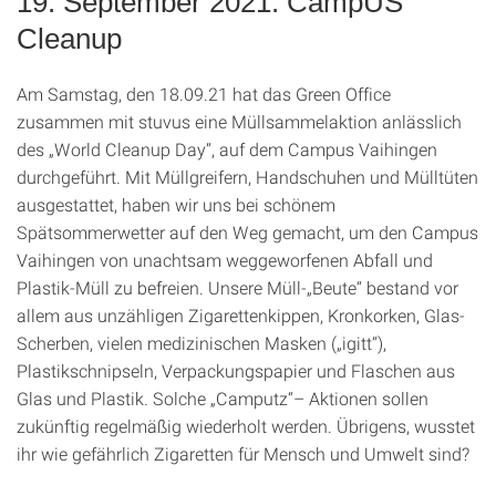
19. September 2021: CampUS
Cleanup
Am Samstag, den 18.09.21 hat das Green Office
zusammen mit stuvus eine Müllsammelaktion anlässlich
des „World Cleanup Day“, auf dem Campus Vaihingen
durchgeführt. Mit Müllgreifern, Handschuhen und Mülltüten
ausgestattet, haben wir uns bei schönem
Spätsommerwetter auf den Weg gemacht, um den Campus
Vaihingen von unachtsam weggeworfenen Abfall und
Plastik-Müll zu befreien. Unsere Müll-„Beute“ bestand vor
allem aus unzähligen Zigarettenkippen, Kronkorken, Glas-
Scherben, vielen medizinischen Masken („igitt“),
Plastikschnipseln, Verpackungspapier und Flaschen aus
Glas und Plastik. Solche „Camputz“– Aktionen sollen
zukünftig regelmäßig wiederholt werden. Übrigens, wusstet
ihr wie gefährlich Zigaretten für Mensch und Umwelt sind?