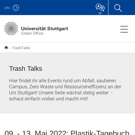
Uni
Green Office
TrashTalks
Trash Talks
Hier findet ihr alle Events rund um Abfall, sauberen
Campus, Zero Waste und Ressourceneffizienz an der
Uni Stuttgart! Unsere Seite wächst stetig weiter -
schaut einfach vorbei und macht mit!
09. - 13. Mai 2022: Plastik-Tagebuch