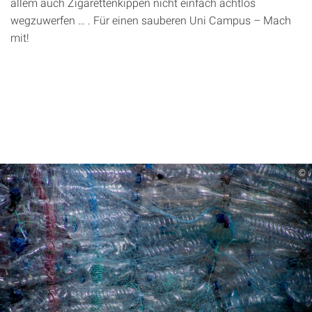
allem auch Zigarettenkippen nicht einfach achtlos
wegzuwerfen … . Für einen sauberen Uni Campus – Mach
mit!
©