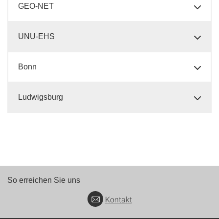
GEO-NET
UNU-EHS
Bonn
Ludwigsburg
So erreichen Sie uns
Kontakt