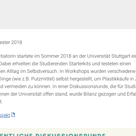
ster 2018
itiatorin startete im Sommer 2018 an der Universität Stuttgart ei
abei erhielten die Studierenden Starterkits und testeten einen
er)en Alltag im Selbstversuch. In Workshops wurden verschieden
nge (wie z.B. Putzmittel) selbst hergestellt, um Plastikkäufe in
d vermeiden zu können. In einer Diskussionsrunde, die für Stud
innen der Universität offen stand, wurde Bilanz gezogen und Erf
t.
ojekt