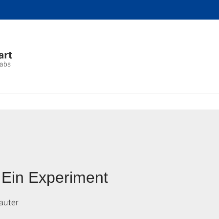
Labs
? Ein Experiment
auter