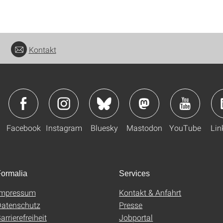
Kontakt
Facebook
Instagram
Bluesky
Mastodon
YouTube
Lin
ormalia
Services
Impressum
Kontakt & Anfahrt
atenschutz
Presse
arrierefreiheit
Jobportal