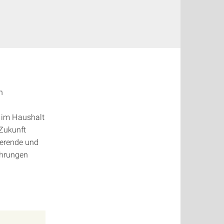
n
e im Haushalt
 Zukunft
ierende und
ahrungen