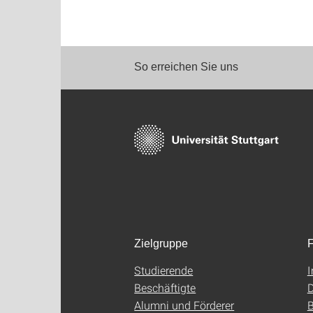
So erreichen Sie uns
Zielgruppe
F
Studierende
Beschäftigte
D
Alumni und Förderer
B