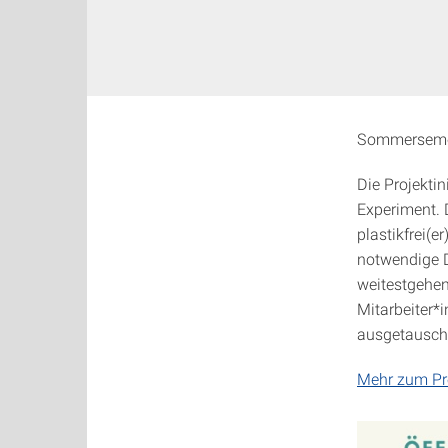
Sommerseme
Die Projektin
Experiment. D
plastikfrei(
notwendige Di
weitestgehen
Mitarbeiter*
ausgetausch
Mehr zum Pr