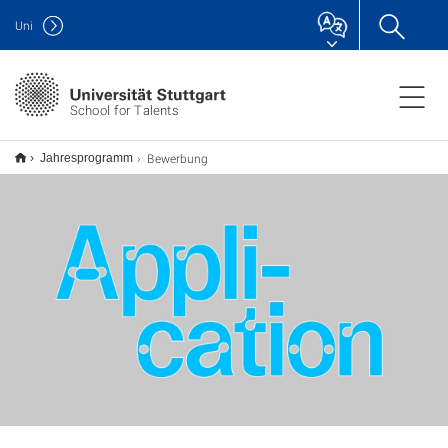
Uni
School for Talents
Bewerbung
Jahresprogramm