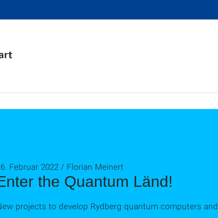
6. Februar 2022 / Florian Meinert
Enter the Quantum Länd!
New projects to develop Rydberg quantum computers and s