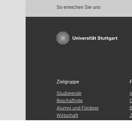
So erreichen Sie uns
Zielgruppe
F
Studierende
Beschäftigte
D
Alumni und Förderer
B
Wirtschaft
Z