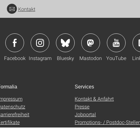
Kontakt
Facebook
Instagram
Bluesky
Mastodon
YouTube
Lin
ormalia
Services
Impressum
Kontakt & Anfahrt
atenschutz
Presse
arrierefreiheit
Jobportal
ertifikate
Promotions- / Postdoc-Stelle
AGB
Uni-Shop