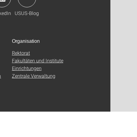
kedIn
USUS-Blog
Organisation
Rektorat
Fakultäten und Institute
Einrichtungen
n
Zentrale Verwaltung