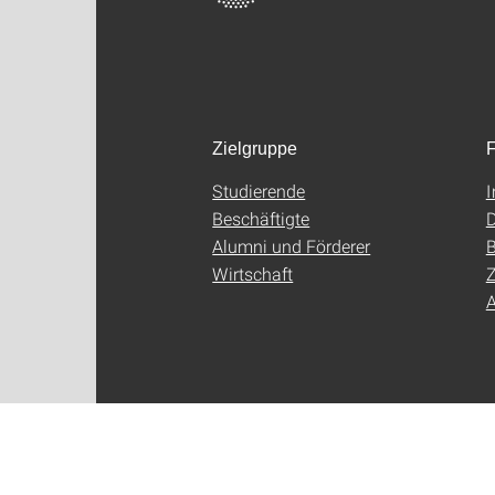
Zielgruppe
F
Studierende
Beschäftigte
D
Alumni und Förderer
B
Wirtschaft
Z