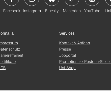
Facebook
Instagram
Bluesky
Mastodon
YouTube
Lin
ormalia
Services
Impressum
Kontakt & Anfahrt
atenschutz
Presse
arrierefreiheit
Jobportal
ertifikate
Promotions- / Postdoc-Stelle
AGB
Uni-Shop