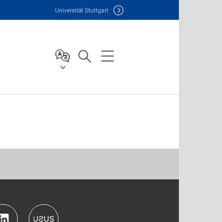
Uni
versität Stuttgart