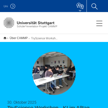
Uni
Schüler*innenlabor-Projekt CAMMP
TryScience Workshop - KI im Alltag
Über CAMMP
30. Oktober 2025
TryScience Workshop - KI im Alltag