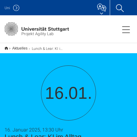
Uni
Projekt Agility Lab
Lunch & Lear: KI im Alltag
Aktuelles
16.01.
16. Januar 2025, 13:30 Uhr
Lunch & Lear: KI im Alltag