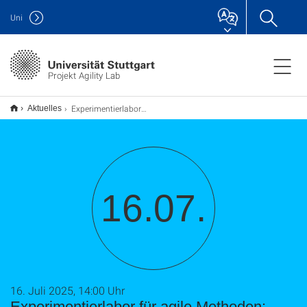
Uni
Projekt Agility Lab
Experimentierlabor für agile Methoden: Tape ist mehr als farbiges Papier, das klebt!
Aktuelles
16.07.
16. Juli 2025, 14:00 Uhr
Experimentierlabor für agile Methoden: