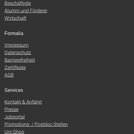
Beschäftigte
Alumni und Förderer
Wirtschaft
Formalia
Impressum
Datenschutz
Barrierefreiheit
Zertifikate
AGB
Services
Kontakt & Anfahrt
Presse
Jobportal
Promotions- / Postdoc-Stellen
Uni-Shop