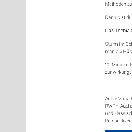
Methoden zu 
Dann bist du
Das Thema 
Sturm im Geh
man die Hür
20 Minuten E
zur wirkungs
Anna-Maria K
RWTH Aachen
und klassisc
Perspektiven