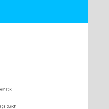
tematik
tags durch