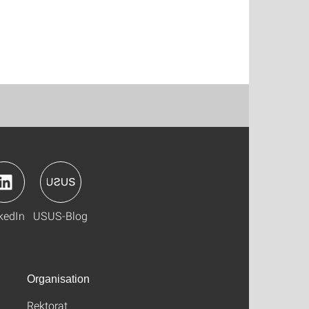
kedIn
USUS-Blog
Organisation
Rektorat