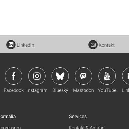
LinkedIn
Kontakt
Facebook
Instagram
Bluesky
Mastodon
YouTube
Lin
ormalia
Services
Impressum
Kontakt & Anfahrt