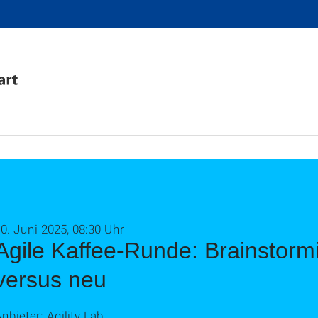
0. Juni 2025, 08:30 Uhr
Agile Kaffee-Runde: Brainstormi
versus neu
nbieter: Agility Lab