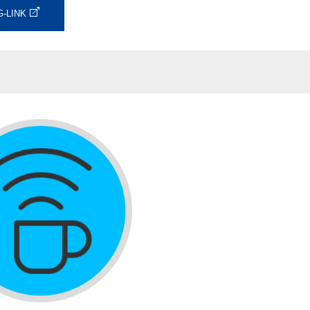
-LINK