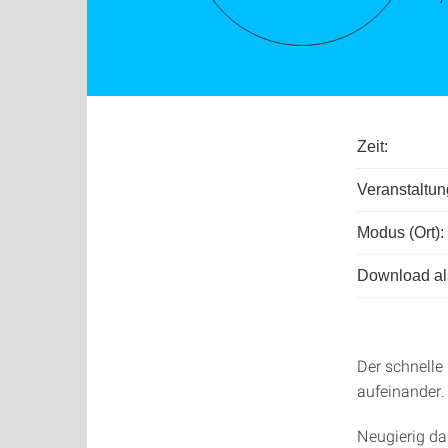
Zeit:
Veranstaltu
Modus (Ort):
Download als
Der schnelle 
aufeinander.
Neugierig da