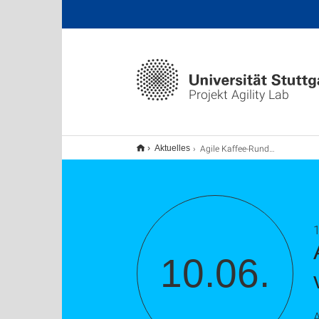
Projekt Agility Lab
Agile Kaffee-Runde: Brainstorming – klassisch versus neu
Aktuelles
1
10.06.
A