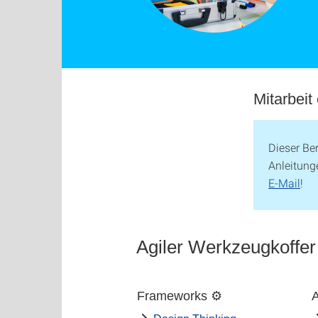
Mitarbeit
Dieser Be
Anleitung
E-Mail
!
Agiler Werkzeugkoffer
Frameworks ⚙️
A