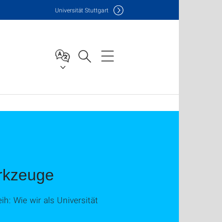
Uni
versität Stuttgart
erkzeuge
h: Wie wir als Universität