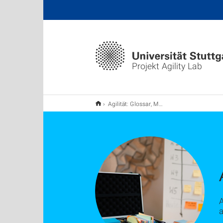
Projekt Agility Lab
Agilität: Glossar, Methoden, Werkzeuge
A
a