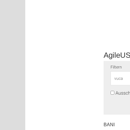
AgileUS
Filtern
Ausschl
BANI