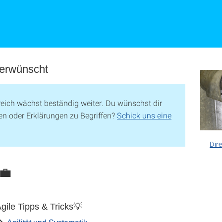
 erwünscht
reich wächst beständig weiter. Du wünschst dir
en oder Erklärungen zu Begriffen?
Schick uns eine
Dir
💼
gile Tipps & Tricks💡