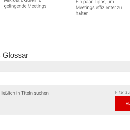
Ein paar Tipps, um
gelingende Meetings.
Meetings effizienter zu
halten.
 Glossar
Filter z
ießlich in Titeln suchen
R