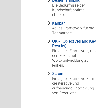
Design Thinking
Die Bedürfnisse der
Kundschaft optimal
abdecken.
Kanban
Agiles Framework für die
Teamarbeit.
OKR (Objectives and Key
Results)
Ein agiles Framework, um
den Fokus auf
Weiterentwicklung zu
lenken.
Scrum
Ein agiles Framework für
die iterative und
aufbauende Entwicklung
von Produkten.