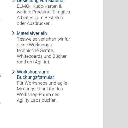
Bestellung von Material
ELMO-, Kudo-Karten &
weitere Produkte für agiles
.
Arbeiten zum Bestellen
oder Ausdrucken.
Materialverleih
Testweise verleihen wir für
deine Workshops
technische Geräte,
Whiteboards und Bücher
rund um Agilität.
Workshopraum:
®
Buchungsformular
Für Workshops und agile
Meetings könnt ihr den
Workshop-Raum des
Agility Labs buchen.
s